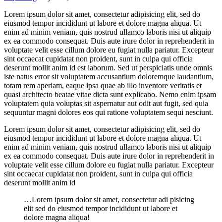
Lorem ipsum dolor sit amet, consectetur adipisicing elit, sed do
eiusmod tempor incididunt ut labore et dolore magna aliqua. Ut
enim ad minim veniam, quis nostrud ullamco laboris nisi ut aliquip
ex ea commodo consequat. Duis aute irure dolor in reprehenderit in
voluptate velit esse cillum dolore eu fugiat nulla pariatur. Excepteur
sint occaecat cupidatat non proident, sunt in culpa qui officia
deserunt mollit anim id est laborum. Sed ut perspiciatis unde omnis
iste natus error sit voluptatem accusantium doloremque laudantium,
totam rem aperiam, eaque ipsa quae ab illo inventore veritatis et
quasi architecto beatae vitae dicta sunt explicabo. Nemo enim ipsam
voluptatem quia voluptas sit aspernatur aut odit aut fugit, sed quia
sequuntur magni dolores eos qui ratione voluptatem sequi nesciunt.
Lorem ipsum dolor sit amet, consectetur adipisicing elit, sed do
eiusmod tempor incididunt ut labore et dolore magna aliqua. Ut
enim ad minim veniam, quis nostrud ullamco laboris nisi ut aliquip
ex ea commodo consequat. Duis aute irure dolor in reprehenderit in
voluptate velit esse cillum dolore eu fugiat nulla pariatur. Excepteur
sint occaecat cupidatat non proident, sunt in culpa qui officia
deserunt mollit anim id
…Lorem ipsum dolor sit amet, consectetur adi pisicing
elit sed do eiusmod tempor incididunt ut labore et
dolore magna aliqua!